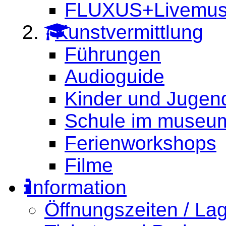
FLUXUS+Livemus
Kunstvermittlung
Führungen
Audioguide
Kinder und Jugend
Schule im muse
Ferienworkshops
Filme
Information
Öffnungszeiten / La