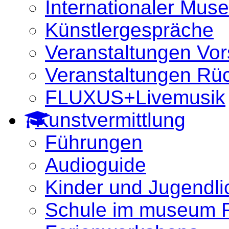
Internationaler Mus
Künstlergespräche
Veranstaltungen Vo
Veranstaltungen Rüc
FLUXUS+Livemusik
Kunstvermittlung
Führungen
Audioguide
Kinder und Jugendli
Schule im museum