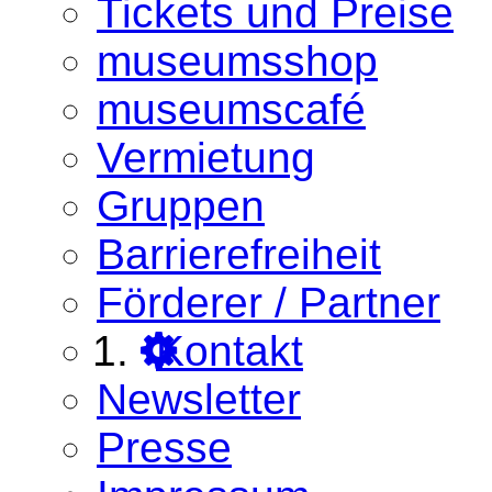
Tickets und Preise
museumsshop
museumscafé
Vermietung
Gruppen
Barrierefreiheit
Förderer / Partner
Kontakt
Newsletter
Presse