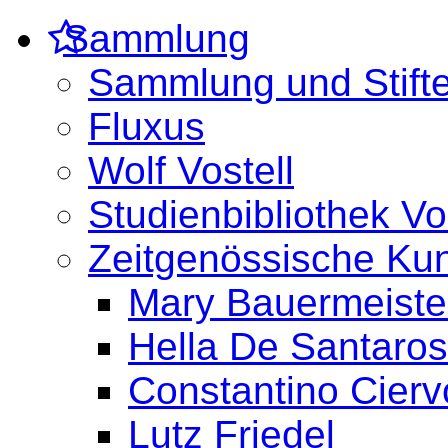
Sammlung
Sammlung und Stifte
Fluxus
Wolf Vostell
Studienbibliothek Vo
Zeitgenössische Ku
Mary Bauermeiste
Hella De Santaro
Constantino Cierv
Lutz Friedel