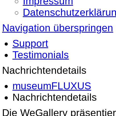
Impressum
Datenschutzerkläru
Navigation überspringen
Support
Testimonials
Nachrichtendetails
museumFLUXUS
Nachrichtendetails
Die WeGallery präsentier