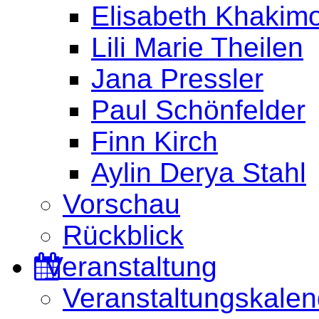
Elisabeth Khakim
Lili Marie Theilen
Jana Pressler
Paul Schönfelder
Finn Kirch
Aylin Derya Stahl
Vorschau
Rückblick
Veranstaltung
Veranstaltungskalen