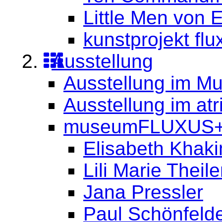
Little Men von 
kunstprojekt flu
Ausstellung
Ausstellung im M
Ausstellung im at
museumFLUXUS+
Elisabeth Khak
Lili Marie Theil
Jana Pressler
Paul Schönfeld