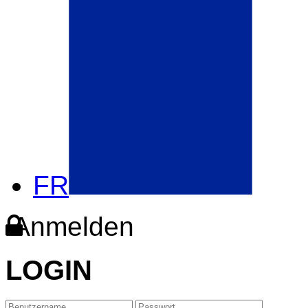
FR
Anmelden
LOGIN