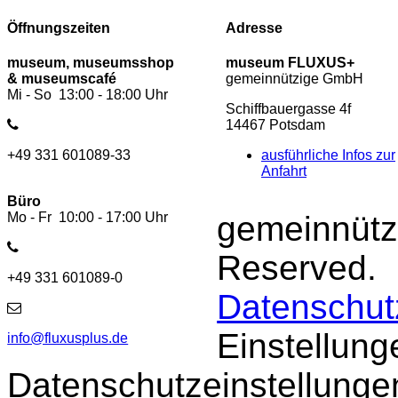
Öffnungszeiten
Adresse
museum, museumsshop
museum FLUXUS+
& museumscafé
gemeinnützige GmbH
Mi - So 13:00 - 18:00 Uhr
Schiffbauergasse 4f
14467 Potsdam
+49 331 601089-33
ausführliche Infos zur
Anfahrt
Büro
Mo - Fr 10:00 - 17:00 Uhr
gemeinnütz
Reserved.
+49 331 601089-0
Datenschut
Einstellung
info@fluxusplus.de
Datenschutzeinstellunge