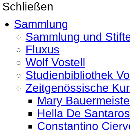
Schließen
Sammlung
Sammlung und Stifte
Fluxus
Wolf Vostell
Studienbibliothek Vo
Zeitgenössische Ku
Mary Bauermeiste
Hella De Santaro
Constantino Cierv