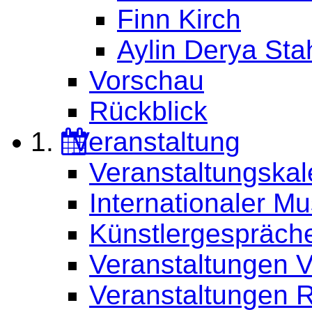
Finn Kirch
Aylin Derya Sta
Vorschau
Rückblick
Veranstaltung
Veranstaltungskal
Internationaler M
Künstlergespräch
Veranstaltungen 
Veranstaltungen R