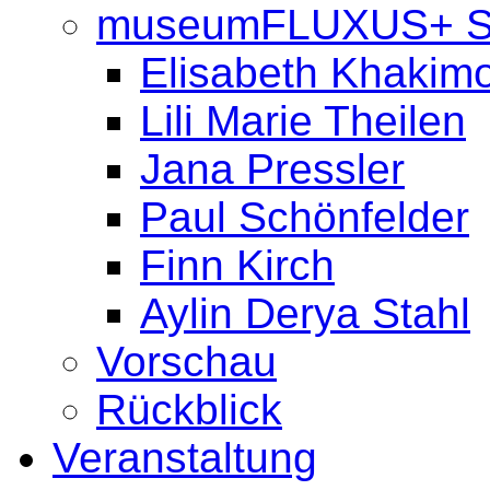
museumFLUXUS+ 
Elisabeth Khakim
Lili Marie Theilen
Jana Pressler
Paul Schönfelder
Finn Kirch
Aylin Derya Stahl
Vorschau
Rückblick
Veranstaltung