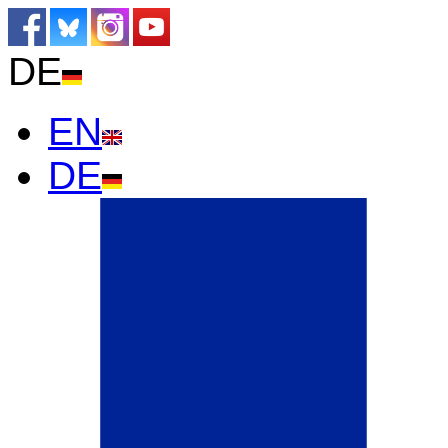
DE
EN
DE