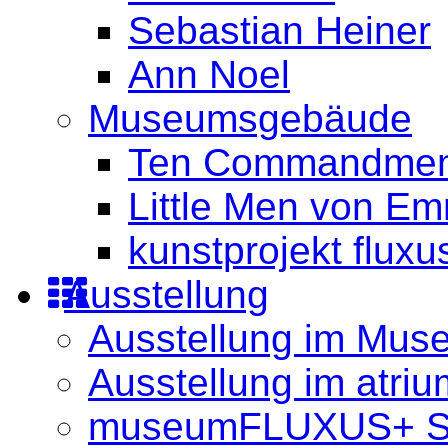
Sebastian Heiner
Ann Noel
Museumsgebäude
Ten Commandment
Little Men von Em
kunstprojekt fluxu
Ausstellung
Ausstellung im Mus
Ausstellung im atriu
museumFLUXUS+ 