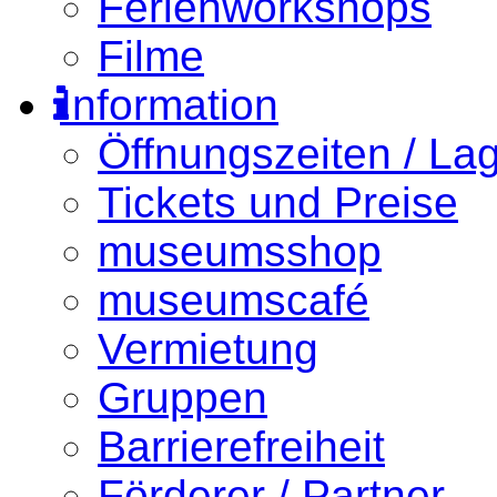
Ferienworkshops
Filme
Information
Öffnungszeiten / La
Tickets und Preise
museumsshop
museumscafé
Vermietung
Gruppen
Barrierefreiheit
Förderer / Partner