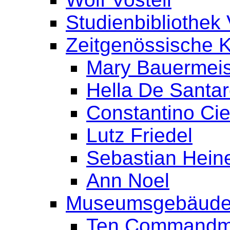
Studienbibliothek 
Zeitgenössische 
Mary Bauermeis
Hella De Santa
Constantino Cie
Lutz Friedel
Sebastian Hein
Ann Noel
Museumsgebäud
Ten Commandme