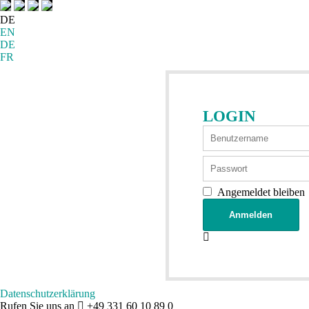
DE
EN
DE
FR
LOGIN
Angemeldet bleiben
Datenschutzerklärung
Rufen Sie uns an
+49 331 60 10 89 0