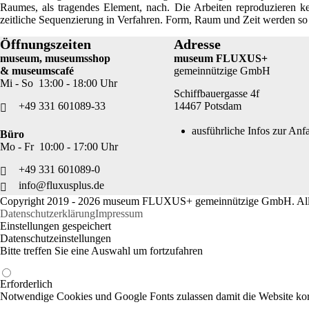
Raumes, als tragendes Element, nach. Die Arbeiten reproduzieren k
zeitliche Sequenzierung in Verfahren. Form, Raum und Zeit werden so
Öffnungszeiten
Adresse
museum, museumsshop
museum FLUXUS+
& museumscafé
gemeinnützige GmbH
Mi - So 13:00 - 18:00 Uhr
Schiffbauergasse 4f
+49 331 601089-33
14467 Potsdam
ausführliche Infos zur Anf
Büro
Mo - Fr 10:00 - 17:00 Uhr
+49 331 601089-0
info@fluxusplus.de
Copyright 2019 - 2026 museum FLUXUS+ gemeinnützige GmbH. All 
Datenschutzerklärung
Impressum
Einstellungen gespeichert
Datenschutzeinstellungen
Bitte treffen Sie eine Auswahl um fortzufahren
Erforderlich
Notwendige Cookies und Google Fonts zulassen damit die Website korr