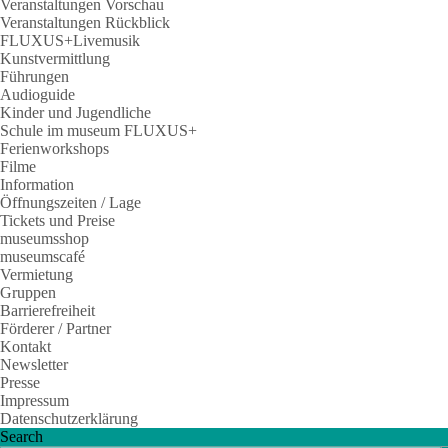
Veranstaltungen Vorschau
Veranstaltungen Rückblick
FLUXUS+Livemusik
Kunstvermittlung
Führungen
Audioguide
Kinder und Jugendliche
Schule im museum FLUXUS+
Ferienworkshops
Filme
Information
Öffnungszeiten / Lage
Tickets und Preise
museumsshop
museumscafé
Vermietung
Gruppen
Barrierefreiheit
Förderer / Partner
Kontakt
Newsletter
Presse
Impressum
Datenschutzerklärung
Search