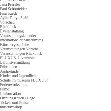
Jana Pressler
Paul Schönfelder
Finn Kirch
Aylin Derya Stahl
Vorschau
Rückblick
Veranstaltung
Veranstaltungskalender
Internationaler Museumstag
Künstlergespräche
Veranstaltungen Vorschau
Veranstaltungen Rückblick
FLUXUS+Livemusik
Kunstvermittlung
Führungen
Audioguide
Kinder und Jugendliche
Schule im museum FLUXUS+
Ferienworkshops
Filme
Information
Öffnungszeiten / Lage
Tickets und Preise
museumsshop