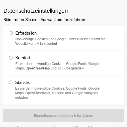
luxusplus.de
Datenschutzeinstellungen
Bitte treffen Sie eine Auswahl um fortzufahren
Sammlung
Ausstellung
V
Erforderlich
Notwendige Cookies und Google Fonts zulassen damit die
Website korrekt funktioniert
Komfort
|
Es werden notwendige Cookies, Google Fonts, Google
iben Sie uns
Maps, OpenStreetMap und Youtube geladen
Statistik
Es werden notwendige Cookies, Google Fonts, Google
Maps, OpenStreetMap, Youtube und Google Analytics
geladen