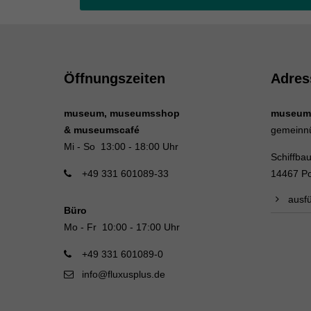
Öffnungszeiten
Adres
museum, museumsshop
museum
& museumscafé
gemeinn
Mi - So 13:00 - 18:00 Uhr
Schiffba
+49 331 601089-33
14467 P
ausfü
Büro
Mo - Fr 10:00 - 17:00 Uhr
+49 331 601089-0
info@fluxusplus.de