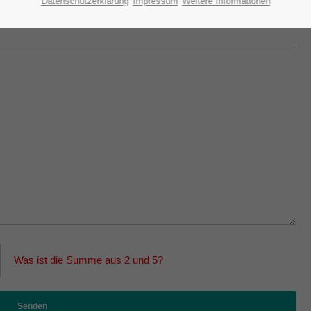
Datenschutzerklärung
Impressum
Weitere Informationen
Was ist die Summe aus 2 und 5?
Senden