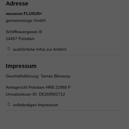
Adresse
museum FLUXUS+
gemeinnützige GmbH
Schiffbauergasse 4f
14467 Potsdam
ausführliche Infos zur Anfahrt
Impressum
Geschäftsführung: Tamás Blénessy
Amtsgericht Potsdam HRB 22988 P
Umsatzsteuer-ID: DE269902712
vollständiges Impressum