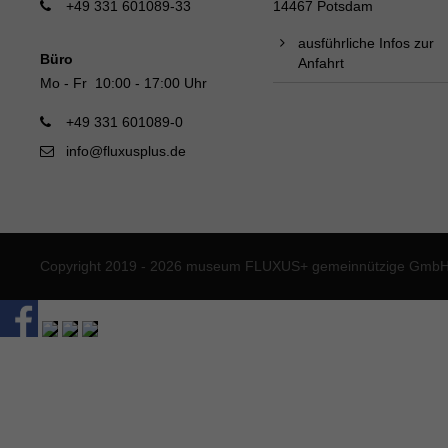
+49 331 601089-33
14467 Potsdam
ausführliche Infos zur
Büro
Anfahrt
Mo - Fr 10:00 - 17:00 Uhr
+49 331 601089-0
info@fluxusplus.de
Copyright 2019 - 2026 museum FLUXUS+ gemeinnützige GmbH. 