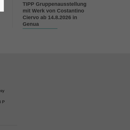
TIPP Gruppenausstellung
mit Werk von Costantino
Ciervo ab 14.8.2026 in
Genua
ssy
8 P