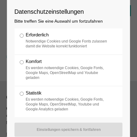
Datenschutzeinstellungen
Bitte treffen Sie eine Auswahl um fortzufahren
Erforderlich
Notwendige Cookies und Google Fonts zulassen
damit die Website korrekt funktioniert
ZURÜCK
Komfort
Es werden notwendige Cookies, Google Fonts,
Google Maps, OpenStreetMap und Youtube
geladen
Statistik
Öffnungszeiten
Es werden notwendige Cookies, Google Fonts,
Google Maps, OpenStreetMap, Youtube und
museum, museumsshop
Google Analytics geladen
& museumscafé
Mi - So 13:00 - 18:00 Uhr
+49 331 601089-33