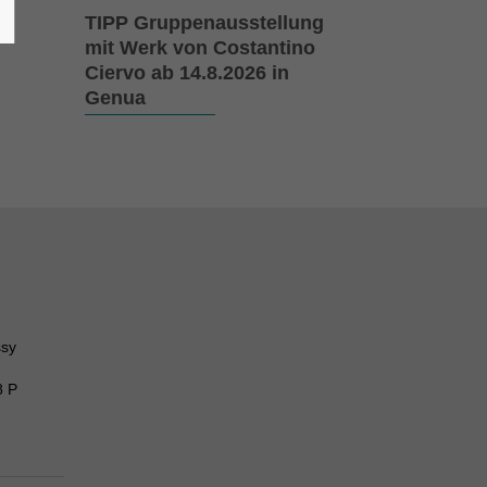
TIPP Gruppenausstellung
mit Werk von Costantino
Ciervo ab 14.8.2026 in
Genua
ssy
8 P