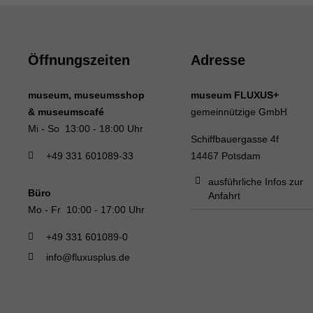
Öffnungszeiten
Adresse
museum, museumsshop
museum FLUXUS+
& museumscafé
gemeinnützige GmbH
Mi - So 13:00 - 18:00 Uhr
Schiffbauergasse 4f
+49 331 601089-33
14467 Potsdam
ausführliche Infos zur
Büro
Anfahrt
Mo - Fr 10:00 - 17:00 Uhr
+49 331 601089-0
info@fluxusplus.de