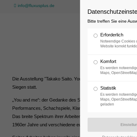
info@fluxusplus.de
Datenschutzeinste
Bitte treffen Sie eine Au
Sammlung
Erforderlich
Notwendige Cookies u
Website korrekt funkti
Komfort
Es werden notwendige
Maps, OpenStreetMap
Die Ausstellung "Takako Saito. You and Me" findet vom 12. 
Siegen statt.
Statistik
Es werden notwendige
„You and me“: der Gedanke des Spiels mit dem Publikum prägt 
Maps, OpenStreetMap,
geladen
Performances, Schachspiele, Klangarbeiten, Shops oder Kleide
Das breite Spektrum ihrer Arbeiten spiegelt sich in ihren Leb
1960er Jahre und verschiedene europäische Länder schließlich