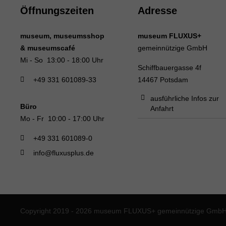
Öffnungszeiten
Adresse
museum, museumsshop
museum FLUXUS+
& museumscafé
gemeinnützige GmbH
Mi - So 13:00 - 18:00 Uhr
Schiffbauergasse 4f
+49 331 601089-33
14467 Potsdam
ausführliche Infos zur
Büro
Anfahrt
Mo - Fr 10:00 - 17:00 Uhr
+49 331 601089-0
info@fluxusplus.de
Copyright 2019 - 2026 museum FLUXUS+ gemeinnützige GmbH. 