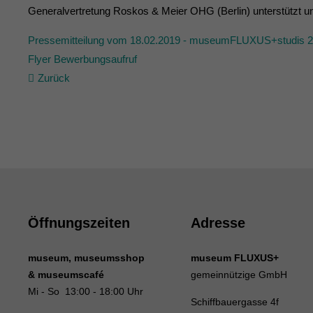
Generalvertretung Roskos & Meier OHG (Berlin) unterstützt un
Pressemitteilung vom 18.02.2019 - museumFLUXUS+studis 2
Flyer Bewerbungsaufruf
Zurück
Öffnungszeiten
Adresse
museum, museumsshop
museum FLUXUS+
& museumscafé
gemeinnützige GmbH
Mi - So 13:00 - 18:00 Uhr
Schiffbauergasse 4f