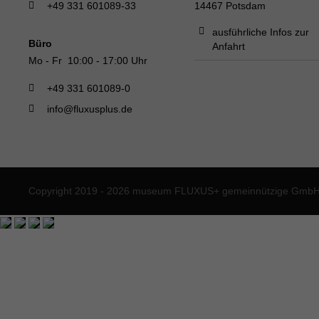
+49 331 601089-33
14467 Potsdam
ausführliche Infos zur
Büro
Anfahrt
Mo - Fr 10:00 - 17:00 Uhr
+49 331 601089-0
info@fluxusplus.de
Copyright 2019 - 2026 museum FLUXUS+ gemeinnützige GmbH. 