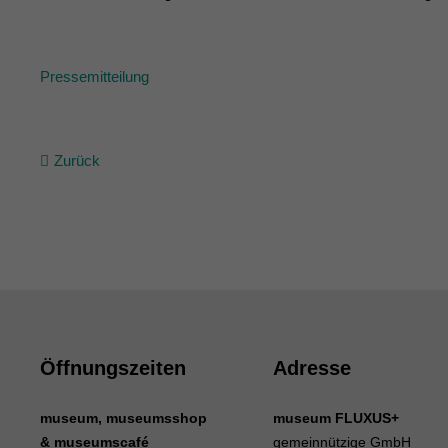
Pressemitteilung
Zurück
Öffnungszeiten
Adresse
museum, museumsshop
museum FLUXUS+
& museumscafé
gemeinnützige GmbH