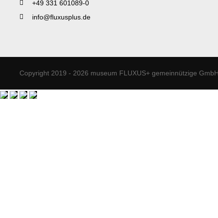
+49 331 601089-0
info@fluxusplus.de
Copyright 2019 - 2026 museum FLUXUS+ gemeinnützige GmbH. 