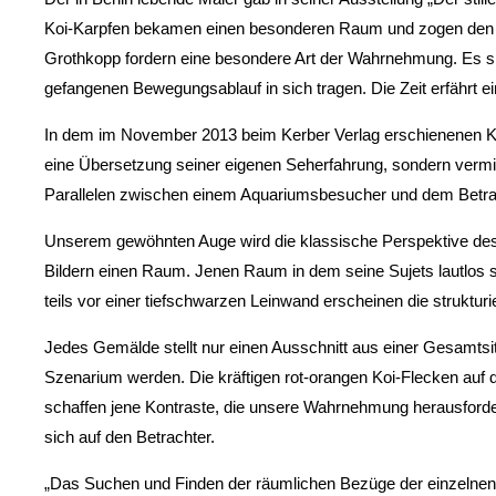
Koi-Karpfen bekamen einen besonderen Raum und zogen den Be
Grothkopp fordern eine besondere Art der Wahrnehmung. Es sin
gefangenen Bewegungsablauf in sich tragen. Die Zeit erfährt e
In dem im November 2013 beim Kerber Verlag erschienenen Kata
eine Übersetzung seiner eigenen Seherfahrung, sondern vermit
Parallelen zwischen einem Aquariumsbesucher und dem Betracht
Unserem gewöhnten Auge wird die klassische Perspektive des 
Bildern einen Raum. Jenen Raum in dem seine Sujets lautlos s
teils vor einer tiefschwarzen Leinwand erscheinen die struktur
Jedes Gemälde stellt nur einen Ausschnitt aus einer Gesamtsi
Szenarium werden. Die kräftigen rot-orangen Koi-Flecken auf d
schaffen jene Kontraste, die unsere Wahrnehmung herausford
sich auf den Betrachter.
„Das Suchen und Finden der räumlichen Bezüge der einzelnen K