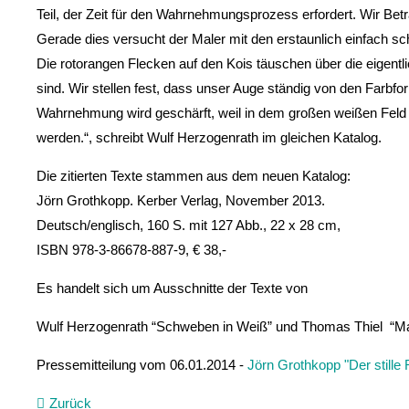
Teil, der Zeit für den Wahrnehmungsprozess erfordert. Wir Be
Gerade dies versucht der Maler mit den erstaunlich einfach sch
Die rotorangen Flecken auf den Kois täuschen über die eigen
sind. Wir stellen fest, dass unser Auge ständig von den Farb
Wahrnehmung wird geschärft, weil in dem großen weißen Feld 
werden.“, schreibt Wulf Herzogenrath im gleichen Katalog.
Die zitierten Texte stammen aus dem neuen Katalog:
Jörn Grothkopp. Kerber Verlag, November 2013.
Deutsch/englisch, 160 S. mit 127 Abb., 22 x 28 cm,
ISBN 978-3-86678-887-9, € 38,-
Es handelt sich um Ausschnitte der Texte von
Wulf Herzogenrath “Schweben in Weiß” und Thomas Thiel “Mal
Pressemitteilung vom 06.01.2014 -
Jörn Grothkopp "Der stille
Zurück