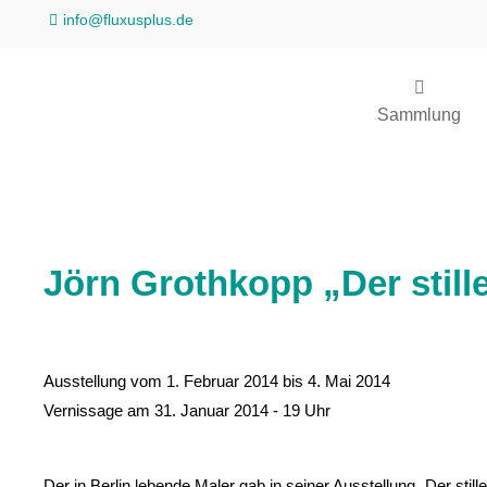
info@fluxusplus.de
Sammlung
Jörn Grothkopp „Der stil
Ausstellung vom 1. Februar 2014 bis 4. Mai 2014
Vernissage am 31. Januar 2014 - 19 Uhr
Der in Berlin lebende Maler gab in seiner Ausstellung „Der st