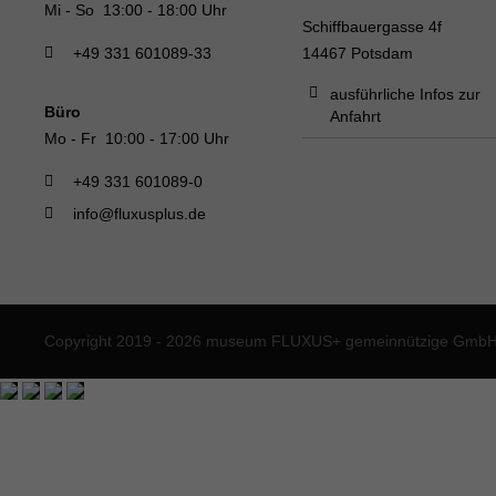
Mi - So 13:00 - 18:00 Uhr
Schiffbauergasse 4f
+49 331 601089-33
14467 Potsdam
ausführliche Infos zur
Büro
Anfahrt
Mo - Fr 10:00 - 17:00 Uhr
+49 331 601089-0
info@fluxusplus.de
Copyright 2019 - 2026 museum FLUXUS+ gemeinnützige GmbH. 