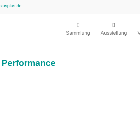
uxusplus.de
Sammlung
Ausstellung
V
 Performance