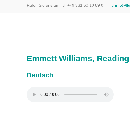
Rufen Sie uns an
+49 331 60 10 89 0
info@fl
Emmett Williams, Reading
Deutsch