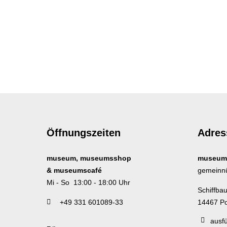
Öffnungszeiten
Adres
museum, museumsshop
museum
& museumscafé
gemeinn
Mi - So 13:00 - 18:00 Uhr
Schiffba
+49 331 601089-33
14467 P
ausfü