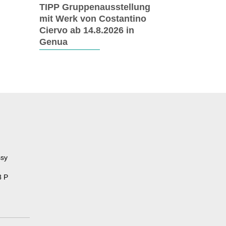
TIPP Gruppenausstellung
mit Werk von Costantino
Ciervo ab 14.8.2026 in
Genua
ssy
8 P